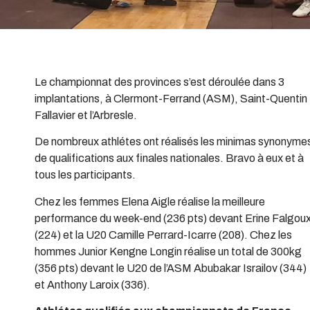
Le championnat des provinces s’est déroulée dans 3
implantations, à Clermont-Ferrand (ASM), Saint-Quentin
Fallavier et l’Arbresle.
De nombreux athlétes ont réalisés les minimas synonyme
de qualifications aux finales nationales. Bravo à eux et à
tous les participants.
Chez les femmes Elena Aigle réalise la meilleure
performance du week-end (236 pts) devant Erine Falgou
(224) et la U20 Camille Perrard-Icarre (208). Chez les
hommes Junior Kengne Longin réalise un total de 300kg
(356 pts) devant le U20 de l’ASM Abubakar Israilov (344)
et Anthony Laroix (336).