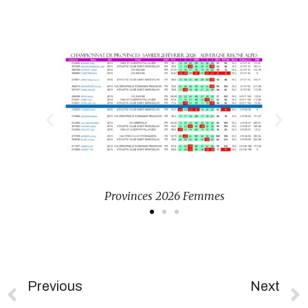
Provinces 2026 Femmes
Previous
Next
28 Février – Finale Du Championnat Régional – Romans Sur Isère
1er Tour Coupe De France – L’Arbresle