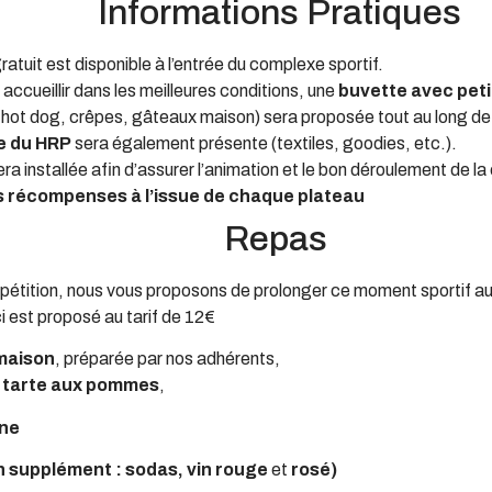
Informations Pratiques
ratuit est disponible à l’entrée du complexe sportif.
 accueillir dans les meilleures conditions, une
buvette avec peti
hot dog, crêpes, gâteaux maison) sera proposée tout au long de 
e du HRP
sera également présente (textiles, goodies, etc.).
ra installée afin d’assurer l’animation et le bon déroulement de la
 récompenses à l’issue de chaque plateau
Repas
mpétition, nous vous proposons de prolonger ce moment sportif au
ci est proposé au tarif de 12€
 maison
, préparée par nos adhérents,
e tarte aux pommes
,
gne
n supplément : sodas, vin rouge
et
rosé)