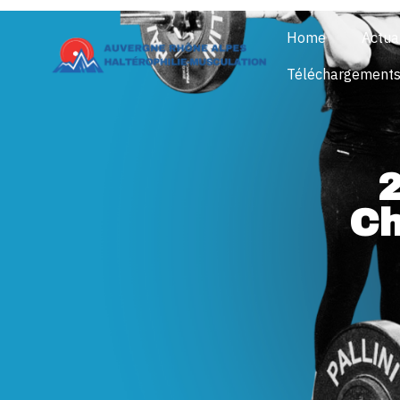
Home
Actua
Téléchargement
2
Ch