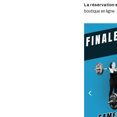
La réservation e
boutique en ligne 