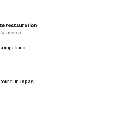
te restauration
la journée.
 compétition.
tour d’un
repas