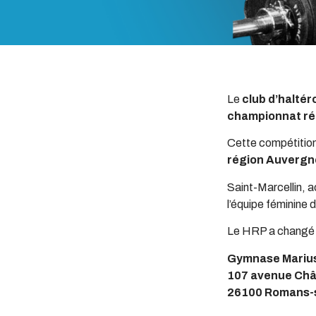
Le
club d’halté
championnat rég
Cette compétition
région Auvergn
Saint-Marcellin, 
l’équipe féminine d
Le HRP a changé d
Gymnase Mariu
107 avenue Châ
26100 Romans-s