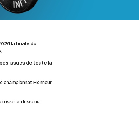
 2026
la
finale
du
e
.
pes issues de toute la
r le championnat Honneur
adresse ci-dessous :