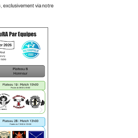
6
, exclusivement via notre