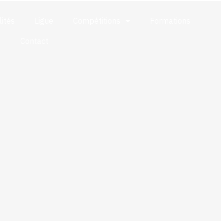
lités
Ligue
Compétitions
Formations
s
Contact