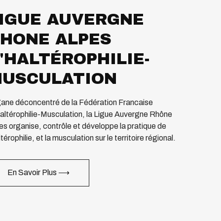
IGUE AUVERGNE
HONE ALPES
'HALTÉROPHILIE-
USCULATION
ane déconcentré de la Fédération Francaise
altérophilie-Musculation, la Ligue Auvergne Rhône
es organise, contrôle et développe la pratique de
ltérophilie, et la musculation sur le territoire régional.
En Savoir Plus ⟶