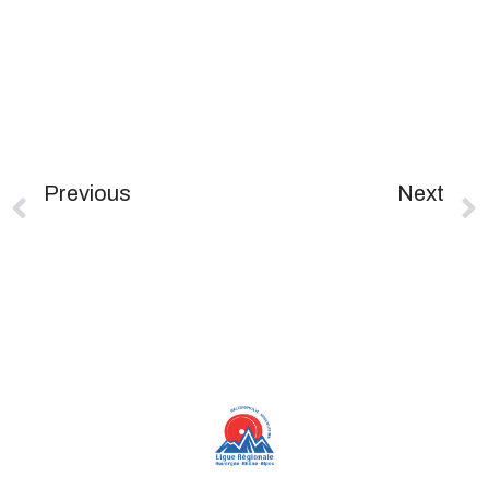
Previous
Next
Finales Nationales #2 – Coupe De France Des Clubs & France Elite
Finales Nationales – Trophée National U13