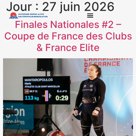
Jour :
27 juin 2026
Finales Nationales #2 –
Coupe de France des Clubs
& France Elite