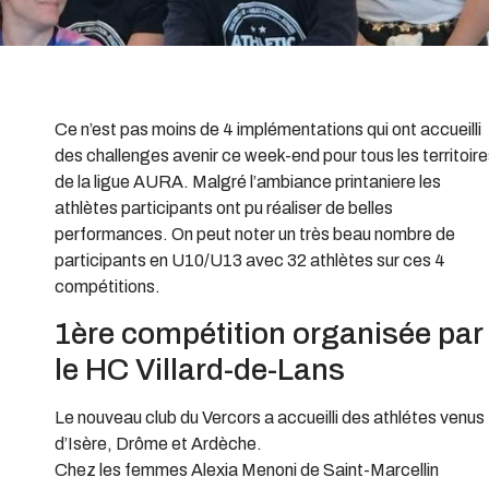
Ce n’est pas moins de 4 implémentations qui ont accueilli
des challenges avenir ce week-end pour tous les territoir
de la ligue AURA. Malgré l’ambiance printaniere les
athlètes participants ont pu réaliser de belles
performances. On peut noter un très beau nombre de
participants en U10/U13 avec 32 athlètes sur ces 4
compétitions.
1ère compétition organisée par
le HC Villard-de-Lans
Le nouveau club du Vercors a accueilli des athlétes venus
d’Isère, Drôme et Ardèche.
Chez les femmes Alexia Menoni de Saint-Marcellin