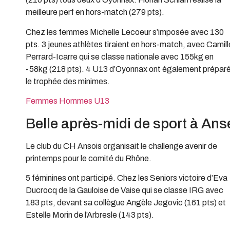
meilleure perf en hors-match (279 pts).
Chez les femmes Michelle Lecoeur s’imposée avec 130
pts. 3 jeunes athlètes tiraient en hors-match, avec Camill
Perrard-Icarre qui se classe nationale avec 155kg en
-58kg (218 pts). 4 U13 d’Oyonnax ont également prépar
le trophée des minimes.
Femmes
Hommes
U13
Belle après-midi de sport à Ans
Le club du CH Ansois organisait le challenge avenir de
printemps pour le comité du Rhône.
5 féminines ont participé. Chez les Seniors victoire d’Eva
Ducrocq de la Gauloise de Vaise qui se classe IRG avec
183 pts, devant sa collègue Angèle Jegovic (161 pts) et
Estelle Morin de l’Arbresle (143 pts).