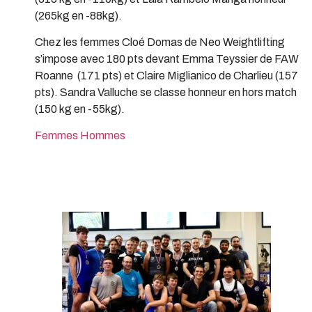
(265kg en -88kg).
Chez les femmes Cloé Domas de Neo Weightlifting
s’impose avec 180 pts devant Emma Teyssier de FAW
Roanne (171 pts) et Claire Miglianico de Charlieu (157
pts). Sandra Valluche se classe honneur en hors match
(150 kg en -55kg).
Femmes
Hommes