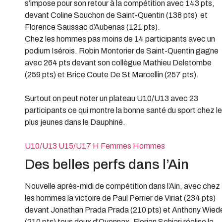
s’impose pour son retour à la compétition avec 143 pts,
devant Coline Souchon de Saint-Quentin (138 pts) et
Florence Saussac d’Aubenas (121 pts).
Chez les hommes pas moins de 14 participants avec un
podium Isérois. Robin Montorier de Saint-Quentin gagne
avec 264 pts devant son collègue Mathieu Deletombe
(259 pts) et Brice Coute De St Marcellin (257 pts).
Surtout on peut noter un plateau U10/U13 avec 23
participants ce qui montre la bonne santé du sport chez l
plus jeunes dans le Dauphiné.
U10/U13
U15/U17 H
Femmes
Hommes
Des belles perfs dans l’Ain
Nouvelle après-midi de compétition dans l’Ain, avec chez
les hommes la victoire de Paul Perrier de Viriat (234 pts)
devant Jonathan Prada Prada (210 pts) et Anthony Wied
(210 pts) tous deux d’Oyonnax. Florian Schiari réalise la