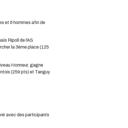
mes et 6 hommes afin de
ïs Ripoll de l’AS
ercher la 3ème place (125
 niveau Honneur, gagne
ntois (259 pts) et Tanguy
enir avec des participants