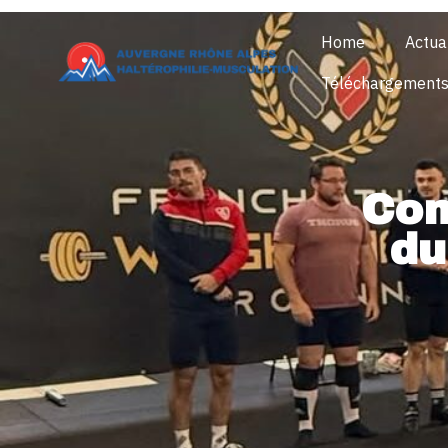
Home
Actua
Téléchargement
Com
du