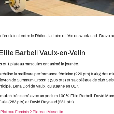
déroulaient entre le Rhône, la Loire et l’Ain ce week-end. Bravo a
lite Barbell Vaulx-en-Velin
s et 1 plateau masculins ont animé la journée.
réalise la meilleure performance féminine (220 pts) à 4kg des mi
eyron de Summum Crossfit (205 pts) et sa collègue de club Selseb
rticipé, Lena Dori de Vaulx, qui gagne en U17.
atch très serré avec un podium 100% Elite Barbell. David Man
alle (283 pts) et David Raynaud (281 pts).
Plateau Feminin 2
Plateau Masculin