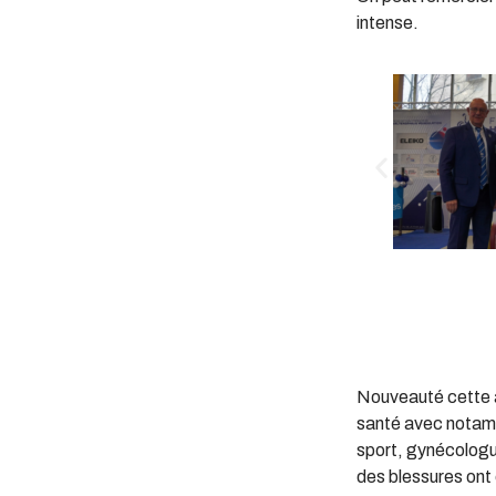
intense.
Nouveauté cette an
santé avec notamm
sport, gynécologu
des blessures ont 