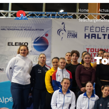
Home
Actua
Téléchargement
To