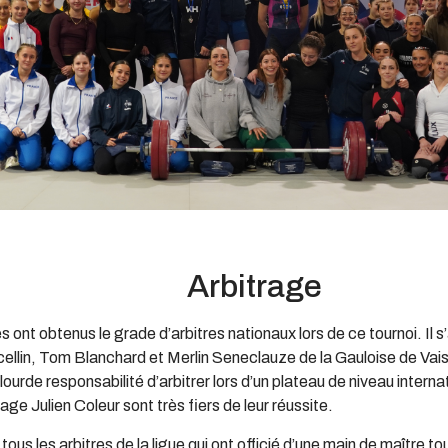
Arbitrage
s ont obtenus le grade d’arbitres nationaux lors de ce tournoi. Il 
ellin, Tom Blanchard et Merlin Seneclauze de la Gauloise de Vais
lourde responsabilité d’arbitrer lors d’un plateau de niveau internat
age Julien Coleur sont très fiers de leur réussite.
ous les arbitres de la ligue qui ont officié d’une main de maître t