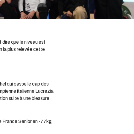
 dire que le niveau est
 la plus relevée cette
hel qui passe le cap des
ympienne italienne Lucrezia
on suite à une blessure.
de France Senior en -77kg