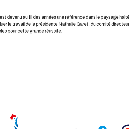
 est devenu au fil des années une référence dans le paysage halté
luer le travail de la présidente Nathalie Garet, du comité directeu
les pour cette grande réussite.
Tournoi International Féminin De Lyon