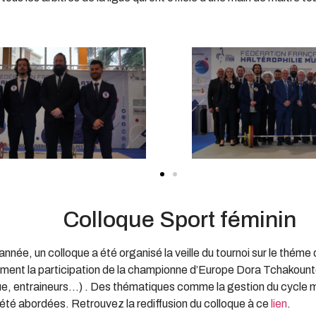
Colloque Sport féminin
née, un colloque a été organisé la veille du tournoi sur le théme d
ent la participation de la championne d’Europe Dora Tchakount
e, entraineurs…) . Des thématiques comme la gestion du cycle me
été abordées. Retrouvez la rediffusion du colloque à ce
lien
.