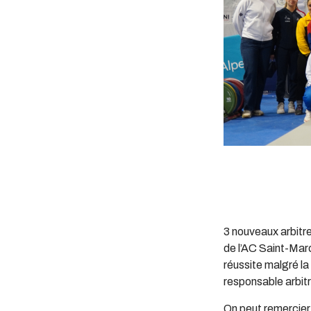
3 nouveaux arbitre
de l’AC Saint-Marc
réussite malgré la 
responsable arbitr
On peut remercier t