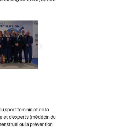
u sport féminin et de la
e et d’experts (médécin du
nstruel ou la prévention