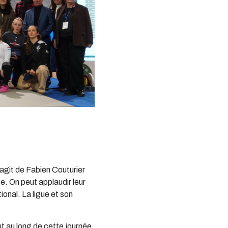
s’agit de Fabien Couturier
e. On peut applaudir leur
ional. La ligue et son
out au long de cette journée