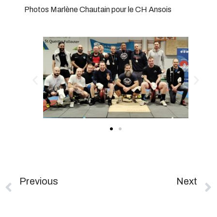
Photos Marlène Chautain pour le CH Ansois
Previous
Next
Challenge Avenir – Oyonnax
Compétitions Du Week-End Du 07/02 – Coupe Bachelay & Challenge Avenir Ain