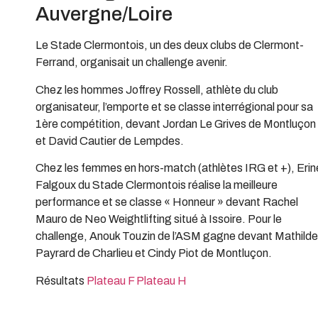
Auvergne/Loire
Le Stade Clermontois, un des deux clubs de Clermont-
Ferrand, organisait un challenge avenir.
Chez les hommes Joffrey Rossell, athlète du club
organisateur, l’emporte et se classe interrégional pour sa
1ère compétition, devant Jordan Le Grives de Montluçon
et David Cautier de Lempdes.
Chez les femmes en hors-match (athlètes IRG et +), Erin
Falgoux du Stade Clermontois réalise la meilleure
performance et se classe « Honneur » devant Rachel
Mauro de Neo Weightlifting situé à Issoire. Pour le
challenge, Anouk Touzin de l’ASM gagne devant Mathilde
Payrard de Charlieu et Cindy Piot de Montluçon.
Résultats
Plateau F
Plateau H