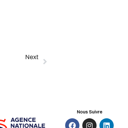
Next
Championnat AURA Masters – Saint Quentin-Fallavier
Nous Suivre