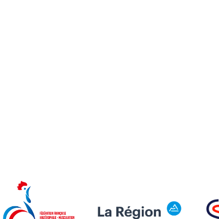
Compétitions Du Week-End Du 24/01 & Tops 20 Ligue AURA