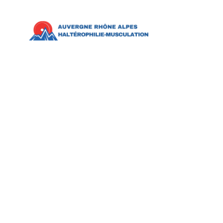
Home
Actua
Téléchargement
Ch