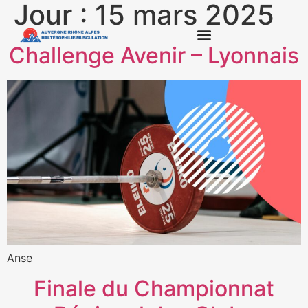
Jour :
15 mars 2025
Challenge Avenir – Lyonnais
Anse
Finale du Championnat