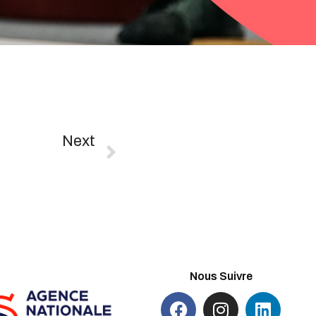
Next
NIR – RHONE
Nous Suivre